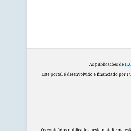
As publicações de
ILC
Este portal é desenvolvido e financiado por 
Os conteúdos publicados nesta plataforma est