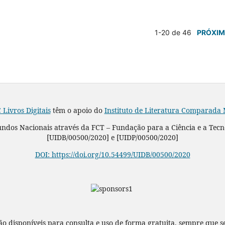
1-20 de 46
PRÓXI
 Livros Digitais
têm o apoio do
Instituto de Literatura Comparada
Fundos Nacionais através da FCT – Fundação para a Ciência e a Tec
[UIDB/00500/2020] e [UIDP/00500/2020]
DOI: https://doi.org/10.54499/UIDB/00500/2020
ão disponíveis para consulta e uso de forma gratuita, sempre que s