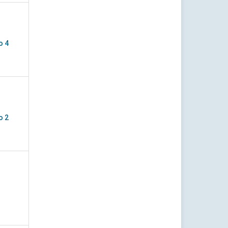
o 4
o 2