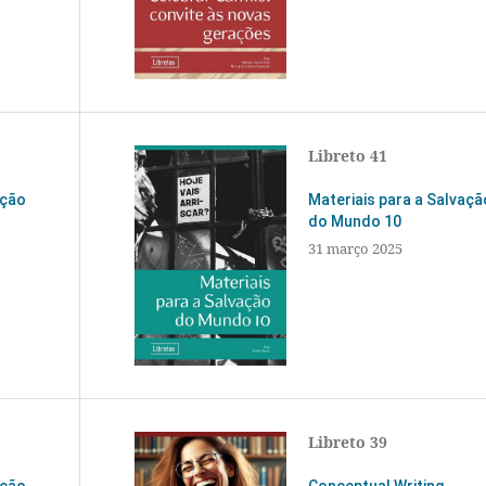
Libreto 41
ação
Materiais para a Salvaçã
do Mundo 10
31 março 2025
Libreto 39