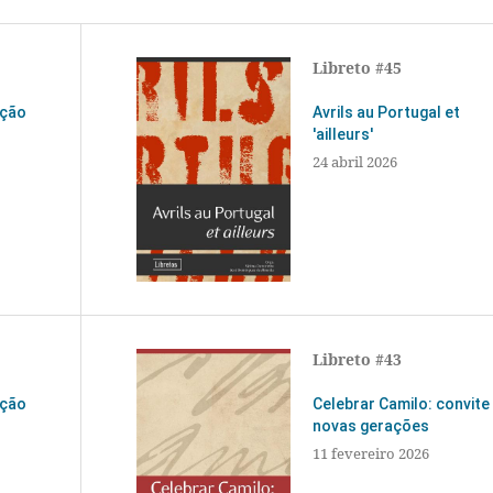
Libreto #45
ação
Avrils au Portugal et
'ailleurs'
24 abril 2026
Libreto #43
ação
Celebrar Camilo: convite
novas gerações
11 fevereiro 2026