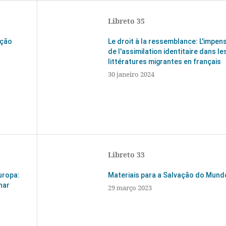
Libreto 35
ação
Le droit à la ressemblance: L'impen
de l'assimilation identitaire dans le
littératures migrantes en français
30 janeiro 2024
Libreto 33
uropa:
Materiais para a Salvação do Mund
har
29 março 2023