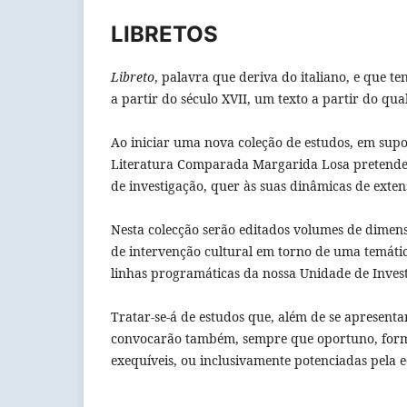
LIBRETOS
Libreto
, palavra que deriva do italiano, e que t
a partir do século XVII, um texto a partir do qua
Ao iniciar uma nova coleção de estudos, em sup
Literatura Comparada Margarida Losa pretende ad
de investigação, quer às suas dinâmicas de exten
Nesta colecção serão editados volumes de dimensõ
de intervenção cultural em torno de uma temáti
linhas programáticas da nossa Unidade de Inves
Tratar-se-á de estudos que, além de se apresent
convocarão também, sempre que oportuno, formas 
exequíveis, ou inclusivamente potenciadas pela ed