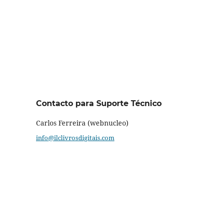
Contacto para Suporte Técnico
Carlos Ferreira (webnucleo)
info@ilclivrosdigitais.com