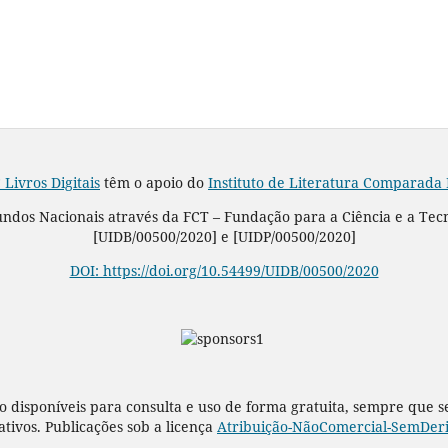
 Livros Digitais
têm o apoio do
Instituto de Literatura Comparada
Fundos Nacionais através da FCT – Fundação para a Ciência e a Tec
[UIDB/00500/2020] e [UIDP/00500/2020]
DOI: https://doi.org/10.54499/UIDB/00500/2020
o disponíveis para consulta e uso de forma gratuita, sempre que 
rativos. Publicações sob a licença
Atribuição-NãoComercial-SemDeriv