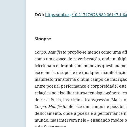
https://doi.org/10.21747/978-989-36147-1-6/
DOI:
Sinopse
Corpo, Manifesto
propõe-se menos como uma afi
como um espaço de reverberação, onde múltipla
friccionam e desdobram em novos questionament
excelência, o suporte de qualquer manifestação
manifesto transforma-o num campo de inscrição d
Entre poesia, performance e corporeidade, este
relações no eixo literatura-tecnologia-género, 
de resistência, inscrição e transgressão. Mais do
Corpo, Manifesto
oferece um campo de possibil
deslocamento, onde a poesia e a performance n
mundo, mas intervêm nele – ensaiando modos out
e de fazer corpo.