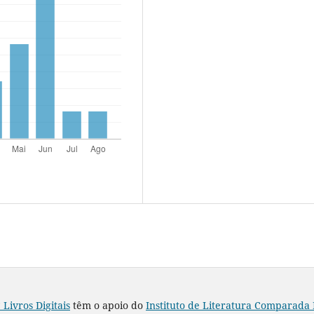
 Livros Digitais
têm o apoio do
Instituto de Literatura Comparada