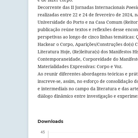
Decorrente das II Jornadas Internacionais
Poesi
realizadas entre 22 e 24 de fevereiro de 2024, 
Universidade do Porto e na Casa Comum (Reitori
publicação reúne textos e reflexões desse encont
perspetivas ao longo de cinco linhas temáticas:
Hackear o Corpo, Aparições/Construções do(s) C
Literatura Hoje, (Re)leitura(s) dos Manifestos Hi
Contemporaneidade, Corporeidade do Manifesto
Materialidades Expressivas: Corpo e Voz.
Ao reunir diferentes abordagens teóricas e prát
inscreve-se, assim, no esforço de consolidação d
e intermediais no campo da literatura e das a
diálogo dinâmico entre investigação e experime
Downloads