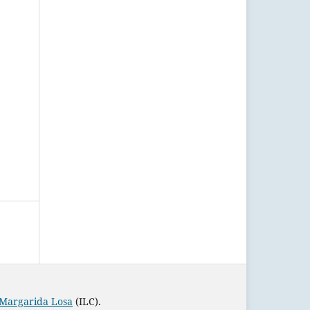
 Margarida Losa
(ILC).