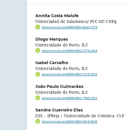
Annita Costa Malufe
Universidad de Salamanca/ PUC-SP/ CNPq
https://orcid.org/0000-0002-6843-197X
Diogo Marques
Universidade do Porto, ILC
https://orcid.org/0000-0002-5374-3364
Isabel Carvalho
Universidade do Porto, ILC
https://orcid.org/0000-0002-5119-2028
João Paulo Guimarães
Universidade do Porto, ILC
https://orcid.org/0000-0001-7368-2522
Sandra Guerreiro Dias
ESE – IPBeja | Universidade de Coimbra, CLP
https://orcid.org/0000-0003-4414-9029