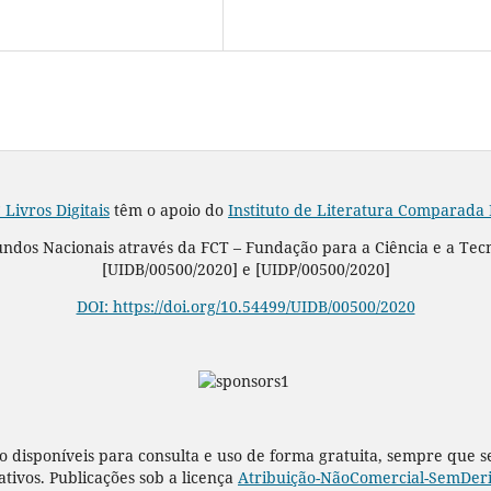
 Livros Digitais
têm o apoio do
Instituto de Literatura Comparada
Fundos Nacionais através da FCT – Fundação para a Ciência e a Tec
[UIDB/00500/2020] e [UIDP/00500/2020]
DOI: https://doi.org/10.54499/UIDB/00500/2020
o disponíveis para consulta e uso de forma gratuita, sempre que 
rativos. Publicações sob a licença
Atribuição-NãoComercial-SemDeriv