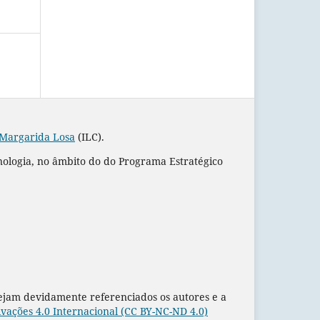
 Margarida Losa
(ILC).
nologia, no âmbito do do Programa Estratégico
sejam devidamente referenciados os autores e a
ações 4.0 Internacional (CC BY-NC-ND 4.0)