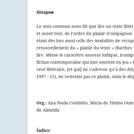
Sinopse
Le sens commun nous dit que lire un texte littér
et avant tout, de l’ordre du plaisir (Compagnon 1
étant dès lors aussi celle des modalités de récup
renouvellement du « plaisir du texte » (Barthes 1
lire. Même le caractère souvent ludique, ironiqu
fiction contemporaine qui met souvent en jeu « 
veut littéraire, [et qui] ne s’adresse qu’à des dé
1997 : 11), ne restreint pas ce plaisir, mais le dé
Org.:
Ana Paula Coutinho, Maria de Fátima Oute
de Almeida
Índice: