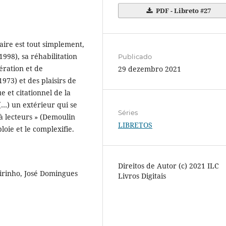
PDF - Libreto #27
aire est tout simplement,
998), sa réhabilitation
Publicado
ération et de
29 dezembro 2021
973) et des plaisirs de
e et citationnel de la
(…) un extérieur qui se
Séries
jà lecteurs » (Demoulin
LIBRETOS
ploie et le complexifie.
Direitos de Autor (c) 2021 ILC
irinho, José Domingues
Livros Digitais