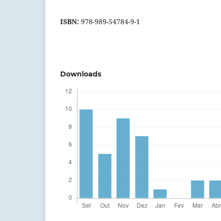
ISBN:
978-989-54784-9-1
Downloads