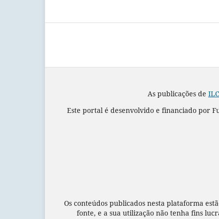
As publicações de
ILC
Este portal é desenvolvido e financiado por 
Os conteúdos publicados nesta plataforma estã
fonte, e a sua utilização não tenha fins luc