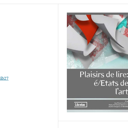
lib27